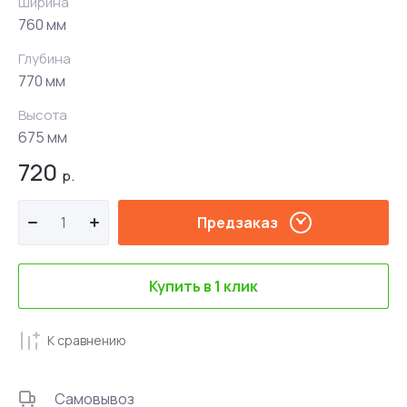
Ширина
760 мм
Глубина
770 мм
Высота
675 мм
720
р.
Предзаказ
Купить в 1 клик
К сравнению
Самовывоз