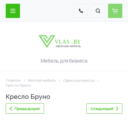
Мебель для бизнеса
Главная
/
Мягкая мебель
/
Офисные кресла
/
Кресло Бруно
Кресло Бруно
Предыдущий
Следующий