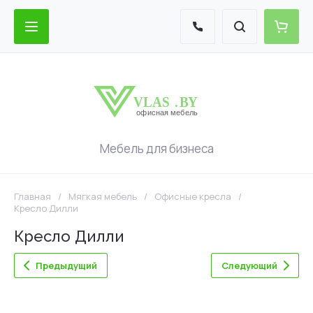
Мебель для бизнеса
Главная
/
Мягкая мебель
/
Офисные кресла
/
Кресло Дилли
Кресло Дилли
Предыдущий
Следующий