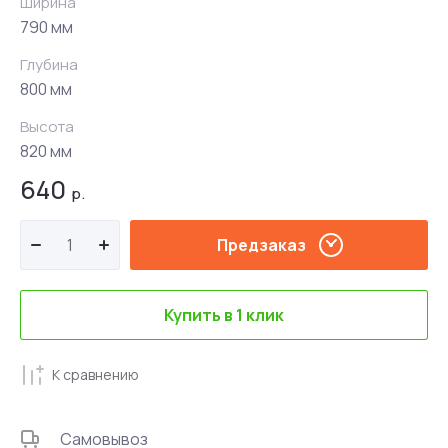
Ширина
790 мм
Глубина
800 мм
Высота
820 мм
640
р.
Предзаказ
Купить в 1 клик
К сравнению
Самовывоз