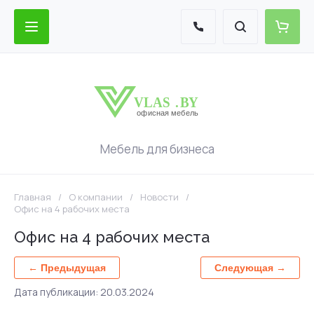
Мебель для бизнеса
Главная
/
О компании
/
Новости
/
Офис на 4 рабочих места
Офис на 4 рабочих места
← Предыдущая
Следующая →
Дата публикации: 20.03.2024