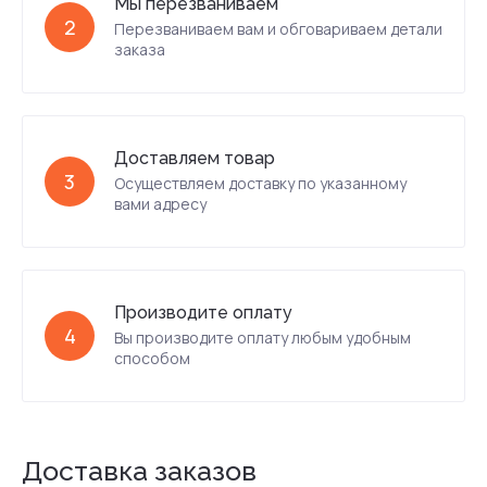
Мы перезваниваем
2
Перезваниваем вам и обговариваем детали
заказа
Доставляем товар
3
Осуществляем доставку по указанному
вами адресу
Производите оплату
4
Вы производите оплату любым удобным
способом
Доставка заказов