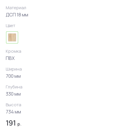
Материал
ДСП 18 мм
Цвет
Кромка
ПВХ
Ширина
700 мм
Глубина
330 мм
Высота
734 мм
191
р.