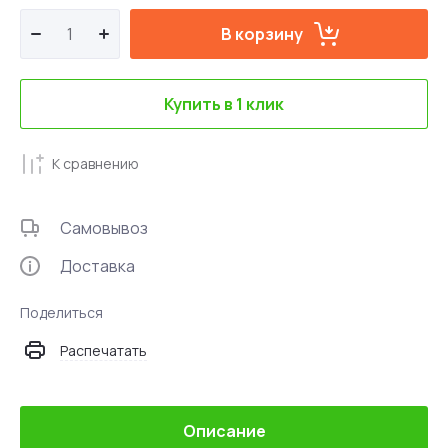
В корзину
Купить в 1 клик
К сравнению
Самовывоз
Доставка
Поделиться
Распечатать
Описание