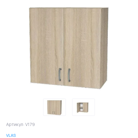
Артикул:
V179
VLAS